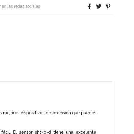
 en las redes sociales
 mejores dispositivos de precisión que puedes
fácil. El sensor sht30-d tiene una excelente