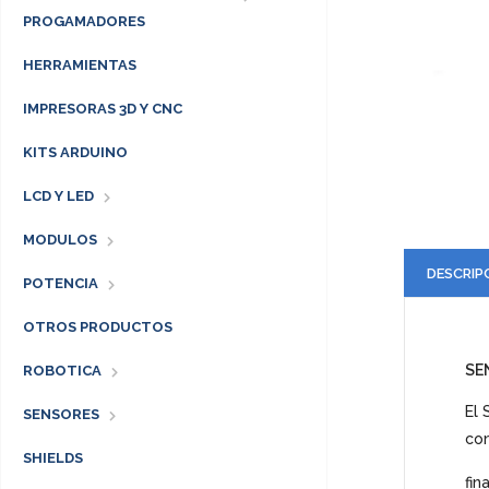
PROGAMADORES
HERRAMIENTAS
IMPRESORAS 3D Y CNC
KITS ARDUINO
LCD Y LED
MODULOS
DESCRIP
POTENCIA
OTROS PRODUCTOS
SE
ROBOTICA
El 
SENSORES
con
SHIELDS
fi