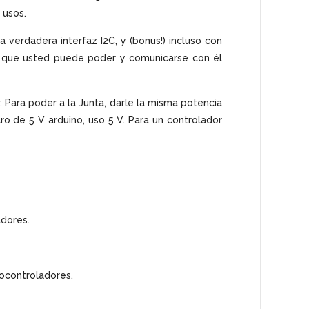
 usos.
a verdadera interfaz I2C, y (bonus!) incluso con
í que usted puede poder y comunicarse con él
. Para poder a la Junta, darle la misma potencia
ro de 5 V arduino, uso 5 V. Para un controlador
adores.
rocontroladores.