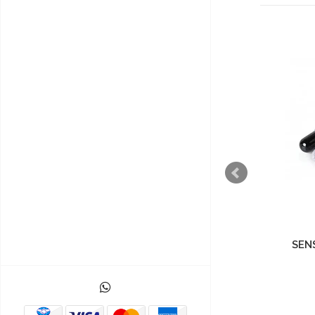
SENSOR ULTRASONIDO
SEN
DISTANCIA HC-SR04
$6.000