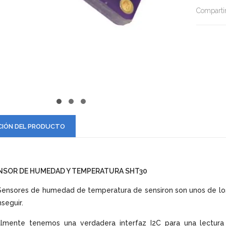
Compartir
CIÓN DEL PRODUCTO
NSOR DE HUMEDAD Y TEMPERATURA SHT30
Sensores de humedad de temperatura de sensiron son unos de los
seguir.
nalmente tenemos una verdadera interfaz I2C para una lectura 