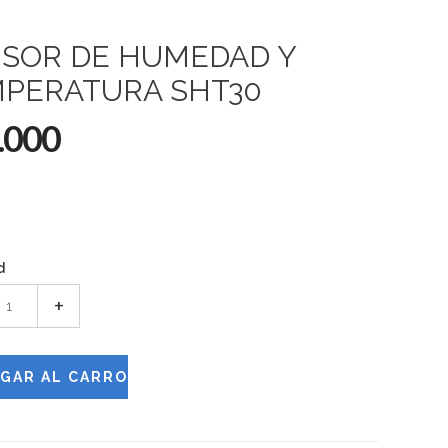
SOR DE HUMEDAD Y
PERATURA SHT30
.000
d
+