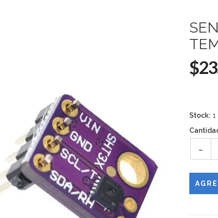
SEN
TEM
$23
Stock:
1
Cantida
-