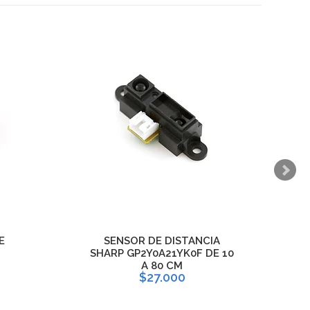
E
SENSOR DE DISTANCIA
SHARP GP2Y0A21YK0F DE 10
A 80 CM
$27.000