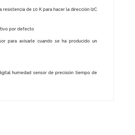
 resistencia de 10 K para hacer la dirección I2C
ctivo por defecto
nsor para avisarle cuando se ha producido un
 digital humedad sensor de precisión tiempo de