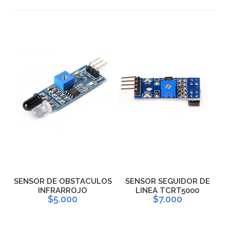
O
SENSOR DE OBSTACULOS
SENSOR SEGUIDOR DE
INFRARROJO
LINEA TCRT5000
S
$5.000
$7.000