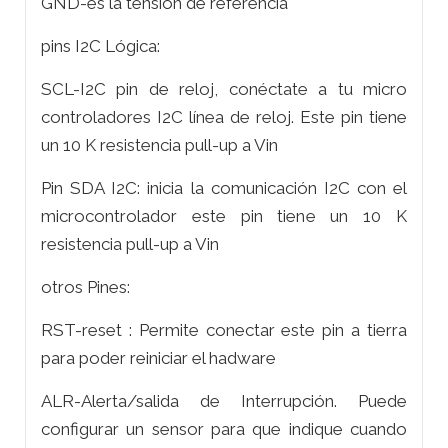
GND-es la tensión de referencia
pins I2C Lógica:
SCL-I2C pin de reloj, conéctate a tu micro
controladores I2C línea de reloj. Este pin tiene
un 10 K resistencia pull-up a Vin
Pin SDA I2C: inicia la comunicación I2C con el
microcontrolador este pin tiene un 10 K
resistencia pull-up a Vin
otros Pines:
RST-reset : Permite conectar este pin a tierra
para poder reiniciar el hadware
ALR-Alerta/salida de Interrupción. Puede
configurar un sensor para que indique cuando