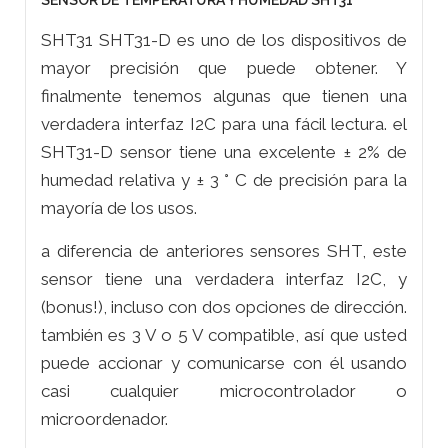
SENSOR DE TEMPERATURA Y HUMEDAD SHT31
SHT31 SHT31-D es uno de los dispositivos de
mayor precisión que puede obtener. Y
finalmente tenemos algunas que tienen una
verdadera interfaz I2C para una fácil lectura. el
SHT31-D sensor tiene una excelente ± 2% de
humedad relativa y ± 3 ° C de precisión para la
mayoría de los usos.
a diferencia de anteriores sensores SHT, este
sensor tiene una verdadera interfaz I2C, y
(bonus!), incluso con dos opciones de dirección.
también es 3 V o 5 V compatible, así que usted
puede accionar y comunicarse con él usando
casi cualquier microcontrolador o
microordenador.