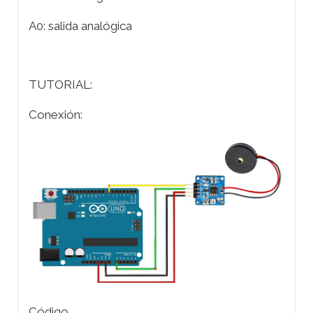
A0: salida analógica
TUTORIAL:
Conexión:
Código