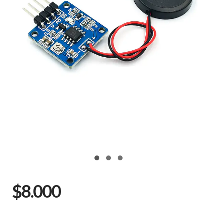
$8.000