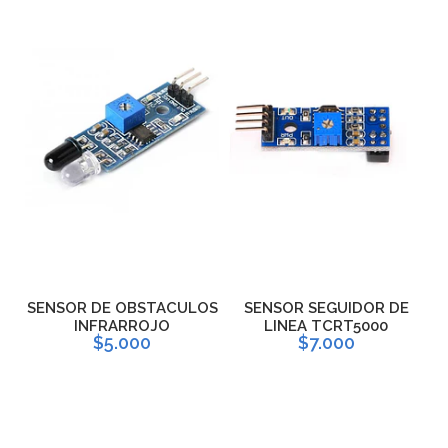
O
SENSOR DE OBSTACULOS
SENSOR SEGUIDOR DE
INFRARROJO
LINEA TCRT5000
S
$5.000
$7.000