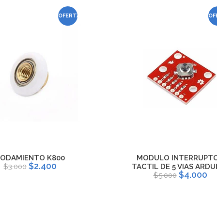
OFERTA
OF
ODAMIENTO K800
MODULO INTERRUPT
$2.400
$3.000
TACTIL DE 5 VIAS ARDU
$4.000
$5.000