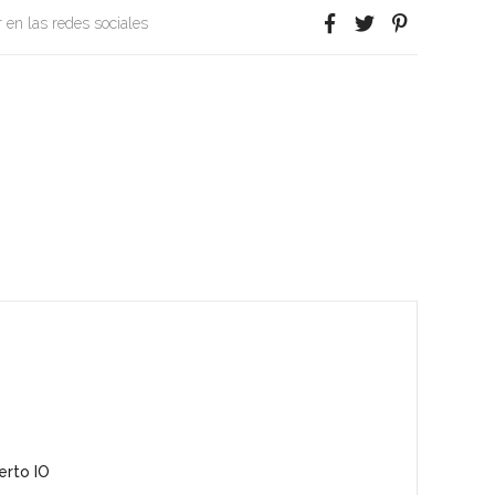
 en las redes sociales
erto IO