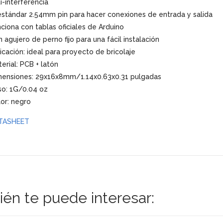
i-interferencia
estándar 2.54mm pin para hacer conexiones de entrada y salida
ciona con tablas oficiales de Arduino
 agujero de perno fijo para una fácil instalación
icación: ideal para proyecto de bricolaje
erial: PCB + latón
mensiones: 29x16x8mm/1.14x0.63x0.31 pulgadas
so: 1G/0.04 oz
or: negro
TASHEET
én te puede interesar: